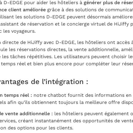
é à D-EDGE pour aider les hôteliers à
générer plus de réser
ence client améliorée
grâce à des solutions de communica
 utilisant les solutions D-EDGE peuvent désormais améliore
’assistant de réservation et le concierge virtuel de HiJiffy
 les voyageurs.
n directe de HiJiffy avec D-EDGE, les hôteliers ont accès
le les réservations directes, la vente additionnelle, amél
 les tâches répétitives. Les utilisateurs peuvent choisir 
n temps réel et bien plus encore pour compléter leur rése
antages de l’intégration :
n temps réel :
notre chatbot fournit des informations en
els afin qu’ils obtiennent toujours la meilleure offre dispo
e vente additionnelle :
les hôteliers peuvent également 
services, créant instantanément des opportunités de ven
on des options pour les clients.