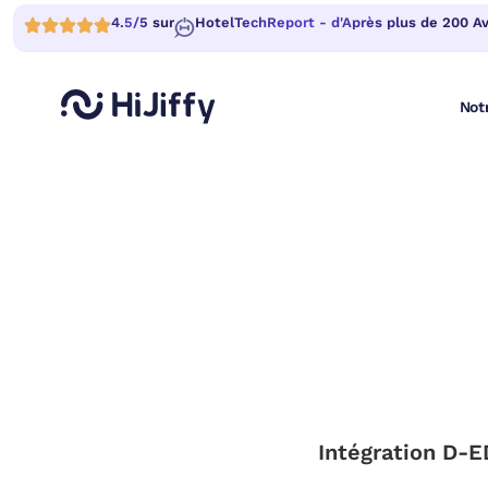
4.5/5 sur
HotelTechReport - d'Après plus de 200 Avi
Not
Intégration D-E