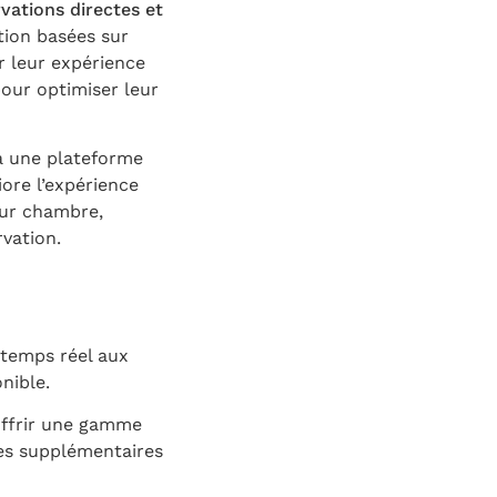
vations directes et
tion basées sur
r leur expérience
 pour optimiser leur
 à une plateforme
iore l’expérience
leur chambre,
rvation.
 temps réel aux
nible.
offrir une gamme
tes supplémentaires