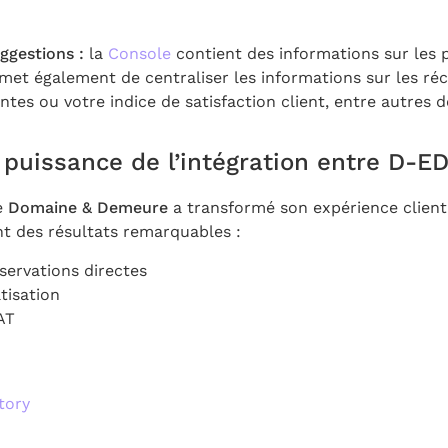
ggestions :
la
Console
contient des informations sur les
met également de centraliser les informations sur les réc
ntes ou votre indice de satisfaction client, entre autres 
puissance de l’intégration entre D-ED
e
Domaine & Demeure
a transformé son expérience client
nt des résultats remarquables :
servations directes
tisation
AT
tory