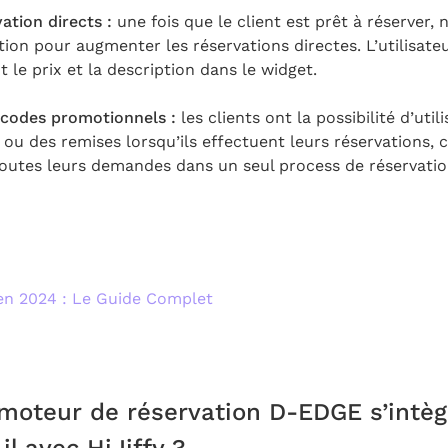
vation directs :
une fois que le client est prêt à réserver
tion pour augmenter les réservations directes. L’utilisateu
le prix et la description dans le widget.
codes promotionnels :
les clients ont la possibilité d’uti
ou des remises lorsqu’ils effectuent leurs réservations, 
outes leurs demandes dans un seul process de réservatio
en 2024 : Le Guide Complet
oteur de réservation D-EDGE s’intègr