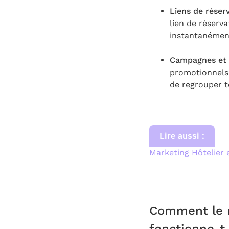
Liens de réser
lien de réserva
instantanément 
Campagnes et 
promotionnels 
de regrouper t
Lire aussi :
Marketing Hôtelier 
Comment le m