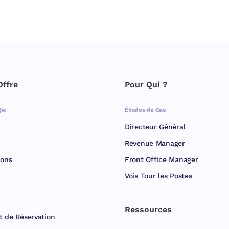
Offre
Pour Qui ?
ie
Études de Cas
Directeur Général
Revenue Manager
ions
Front Office Manager
Vois Tour les Postes
Ressources
t de Réservation