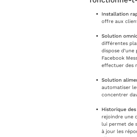
fonctionne-t-
Installation ra
offre aux client
Solution omnic
différentes pl
dispose d’une 
Facebook Messe
effectuer des r
Solution alimen
automatiser le
concentrer dava
Historique des
rejoindre une c
lui permet de 
à jour les rép