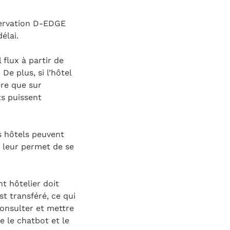
éservation D-EDGE
élai.
flux à partir de
e plus, si l’hôtel
ère que sur
ts puissent
es hôtels peuvent
i leur permet de se
t hôtelier doit
st transféré, ce qui
consulter et mettre
 le chatbot et le