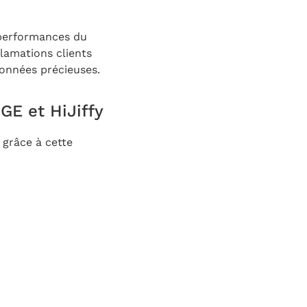
 performances du
lamations clients
données précieuses.
GE et HiJiffy
 grâce à cette