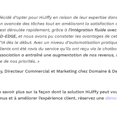
écidé d’opter pour HiJiffy en raison de leur expertise dan
on avancée des tâches tout en améliorant la satisfaction d
s’est déroulée rapidement, grâce à
l’intégration fluide ave
n D-EDGE,
et nous avons pu constater les avantages de cet
’IA dès le début.
Avec un niveau d’automatisation pratiq
ients ont été ravis du service qu’ils ont reçu via le chatbo
ssociation a entraîné une augmentation de nos revenus
,
 de nos priorités. »
y, Directeur Commercial et Marketing chez Domaine & 
 savoir plus sur la façon dont la solution HiJiffy peut vo
us et à améliorer l’expérience client, réservez une
démo 