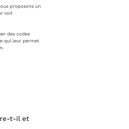
, nous proposons un
r voit
liser des codes
ce qui leur permet
n.
e-t-il et