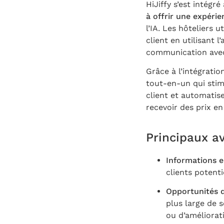
HiJiffy s’est intégr
à offrir une expéri
l’IA. Les hôteliers
client en utilisant l
communication avec
Grâce à l’intégratio
tout-en-un qui stimu
client et automatise
recevoir des prix e
Principaux av
Informations e
clients potenti
Opportunités d
plus large de 
ou d’améliorati