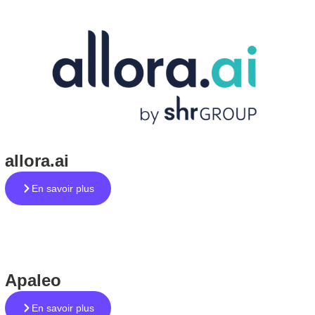
allora.ai
En savoir plus
Apaleo
En savoir plus