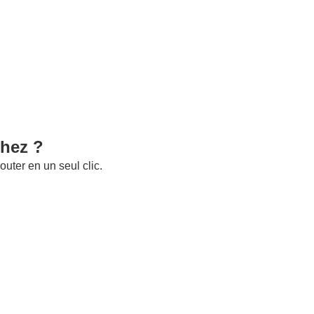
chez ?
uter en un seul clic.