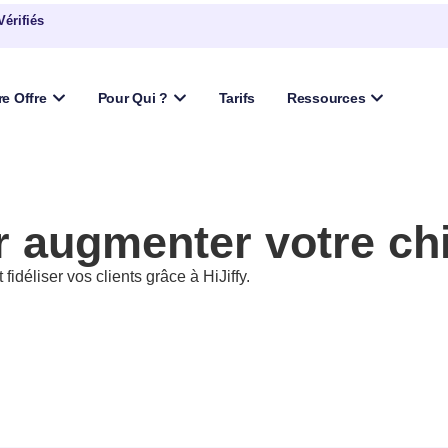
Vérifiés
re Offre
Pour Qui ?
Tarifs
Ressources
 augmenter votre chif
fidéliser vos clients grâce à HiJiffy.