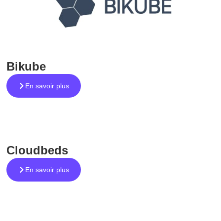
Bikube
En savoir plus
Cloudbeds
En savoir plus