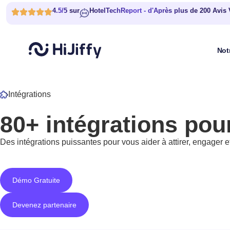
4.5/5 sur
HotelTechReport - d'Après plus de 200 Avis 
Not
Intégrations
80+ intégrations pour
Des intégrations puissantes pour vous aider à attirer, engager et 
Démo Gratuite
Devenez partenaire