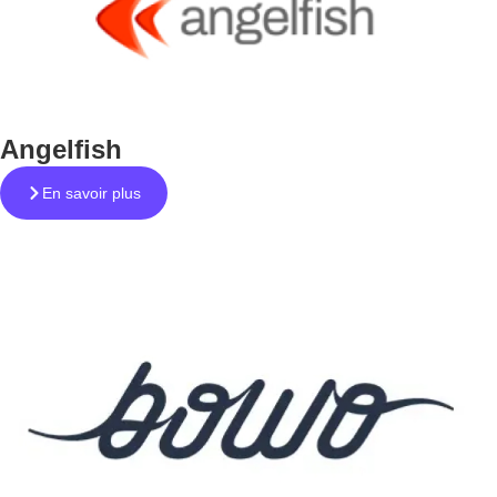
Angelfish
En savoir plus