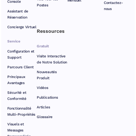
Mensuel
Console
Contactez-
Postes
nous
Assistant de
Réservation
Concierge Virtuel
Ressources
Service
Gratuit
Configuration et
Visite Interactive
Support
de Notre Solution
Parcours Client
Nouveautés
Principaux
Produit
Avantages
Vidéos
Sécurité et
Publications
Conformité
Articles
Fonctionnalité
Multi-Propriétés
Glossaire
Visuels et
Messages