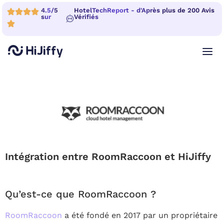
4.5/5
HotelTechReport - d'Après plus de 200 Avis
sur
Vérifiés
Intégration entre RoomRaccoon et HiJiffy
Qu’est-ce que RoomRaccoon ?
RoomRaccoon
a été fondé en 2017 par un propriétaire