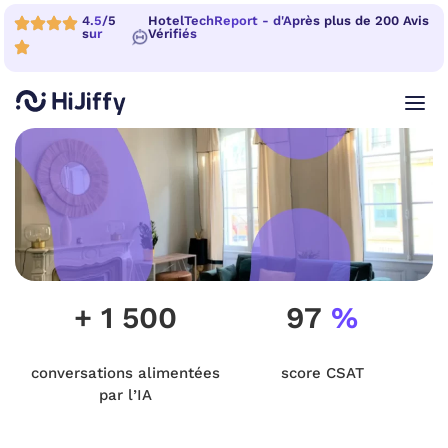
4.5/5
HotelTechReport - d'Après plus de 200 Avis
sur
Vérifiés
+ 1 500
97
%
conversations alimentées
score CSAT
par l’IA