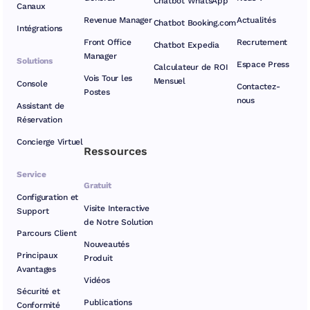
Chatbot WhatsApp
Canaux
Revenue Manager
Actualités
Chatbot Booking.com
Intégrations
Front Office
Recrutement
Chatbot Expedia
Manager
Solutions
Espace Press
Calculateur de ROI
Vois Tour les
Mensuel
Console
Contactez-
Postes
nous
Assistant de
Réservation
Concierge Virtuel
Ressources
Service
Gratuit
Configuration et
Visite Interactive
Support
de Notre Solution
Parcours Client
Nouveautés
Principaux
Produit
Avantages
Vidéos
Sécurité et
Publications
Conformité