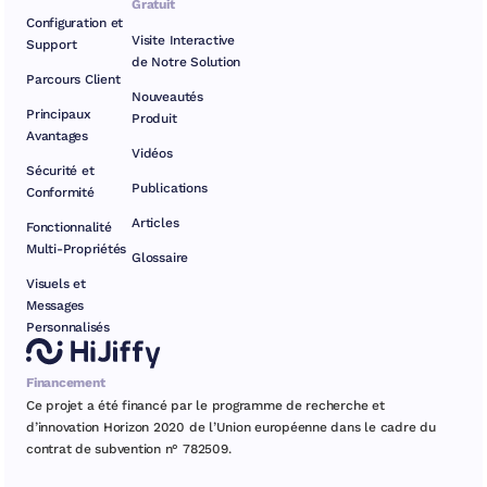
Gratuit
Configuration et
Visite Interactive
Support
de Notre Solution
Parcours Client
Nouveautés
Principaux
Produit
Avantages
Vidéos
Sécurité et
Publications
Conformité
Articles
Fonctionnalité
Multi-Propriétés
Glossaire
Visuels et
Messages
Personnalisés
Financement
Ce projet a été financé par le programme de recherche et
d’innovation Horizon 2020 de l’Union européenne dans le cadre du
contrat de subvention n° 782509.