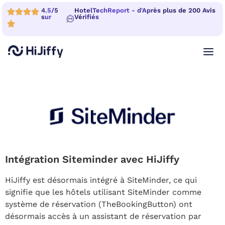
4.5/5
HotelTechReport - d'Après plus de 200 Avis
sur
Vérifiés
Intégration Siteminder avec HiJiffy
HiJiffy est désormais intégré à SiteMinder, ce qui
signifie que les hôtels utilisant SiteMinder comme
système de réservation (TheBookingButton) ont
désormais accès à un assistant de réservation par