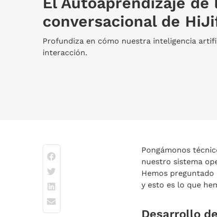
El Autoaprendizaje de l
conversacional de HiJi
Profundiza en cómo nuestra inteligencia artifi
interacción.
Pongámonos técnico
nuestro sistema ope
Hemos preguntado al
y esto es lo que he
Desarrollo d