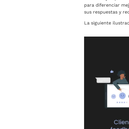
para diferenciar mej
sus respuestas y red
La siguiente ilustra