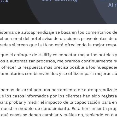
stema de autoaprendizaje se basa en los comentarios de 
 el personal del hotel avise de oraciones provenientes de
pedes si creen que la IA no está ofreciendo la mejor respu
que el enfoque de HiJiffy es conectar mejor los hoteles 
eros a automatizar procesos, mejoramos continuamente n
 ofrecer la respuesta más precisa posible a los huéspede
 comentarios son bienvenidos y se utilizan para mejorar 
 hemos desarrollado una herramienta de autoaprendizaje
 los casos informados por los clientes han sido registr
para probar y medir el impacto de la capacitación para en
r nuestro modelo de conocimiento. Esta herramienta pro
e qué casos se deben cambiar y cuáles no, teniendo en cu