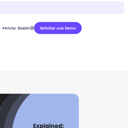
Iniciar Sesión
Solicitar una Demo