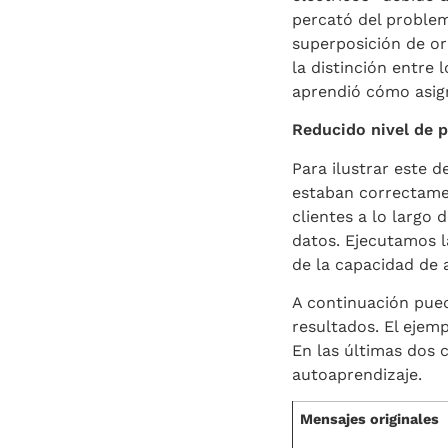
percató del problem
superposición de or
la distinción entre 
aprendió cómo asign
Reducido nivel de p
Para ilustrar este 
estaban correctamen
clientes a lo largo
datos. Ejecutamos 
de la capacidad de 
A continuación pued
resultados. El ejemp
En las últimas dos 
autoaprendizaje.
Mensajes originales