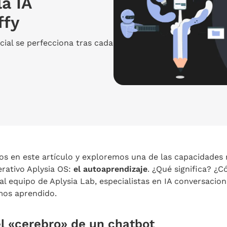
a IA
ffy
cial se perfecciona tras cada
s en este artículo y exploremos una de las capacidades 
rativo Aplysia OS:
el autoaprendizaje
. ¿Qué significa? ¿
 equipo de Aplysia Lab, especialistas en IA conversacion
mos aprendido.
el «cerebro» de un chatbot