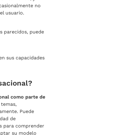
ocasionalmente no
el usuario.
as parecidos, puede
 en sus capacidades
sacional?
ional como parte de
 temas,
iamente. Puede
idad de
tes para comprender
aptar su modelo