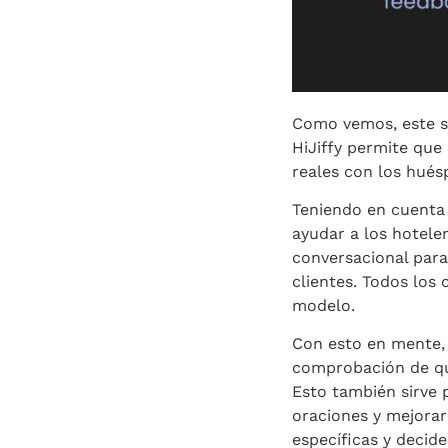
Como vemos, este si
HiJiffy permite que
reales con los hués
Teniendo en cuenta 
ayudar a los hotel
conversacional para
clientes. Todos los
modelo.
Con esto en mente,
comprobación de que
Esto también sirve 
oraciones y mejora
específicas y decid