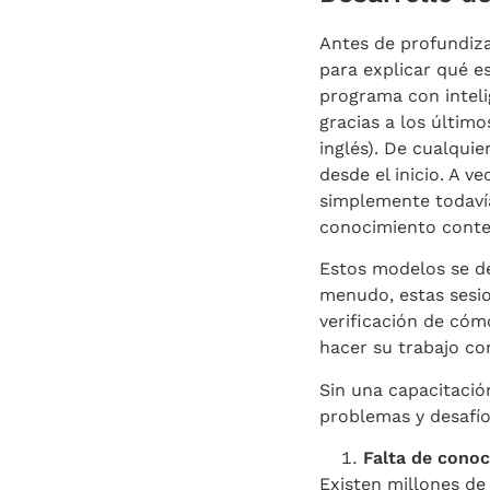
Antes de profundiza
para explicar qué 
programa con inteli
gracias a los últim
inglés). De cualqui
desde el inicio. A v
simplemente todavía
conocimiento conten
Estos modelos se d
menudo, estas sesio
verificación de cóm
hacer su trabajo c
Sin una capacitació
problemas y desafío
Falta de conoc
Existen millones de