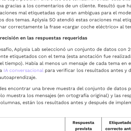
a gracias a los comentarios de un cliente. Resultó que h
aciones mal etiquetadas que eran ambiguas para el modelo
los dos temas. Aplysia SO atendió estas oraciones mal etiq
ar correctamente la frase «cargar coche eléctrico» al t
recisión en las respuestas requeridas
desafío, Aplysia Lab seleccionó un conjunto de datos con
te etiquetados con el tema (esta anotación fue realizad
 del tiempo). Había al menos un mensaje de cada tema en 
la
IA conversacional
para verificar los resultados antes y 
autoaprendizaje.
es encontrar una breve muestra del conjunto de datos pa
lo muestra los mensajes (en ortografía original) y las res
columnas, están los resultados antes y después de imple
Respuesta
Etiquetad
prevista
correcto an