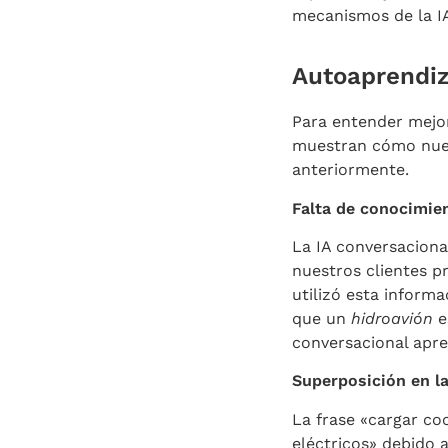
mecanismos de la IA
Autoaprendiz
Para entender mejo
muestran cómo nues
anteriormente.
Falta de conocimie
La IA conversaciona
nuestros clientes p
utilizó esta informa
que un
hidroavión
e
conversacional apr
Superposición en la
La frase «cargar co
eléctricos» debido a