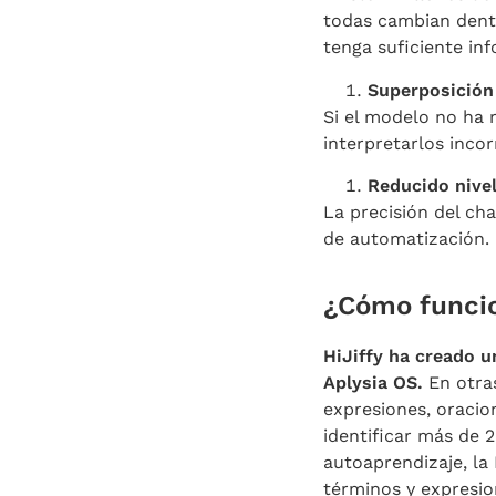
todas cambian dentr
tenga suficiente in
Superposición 
Si el modelo no ha 
interpretarlos inco
Reducido nivel
La precisión del ch
de automatización.
¿Cómo funcio
HiJiffy ha creado u
Aplysia OS.
En otra
expresiones, oracio
identificar más de 
autoaprendizaje, la
términos y expresi