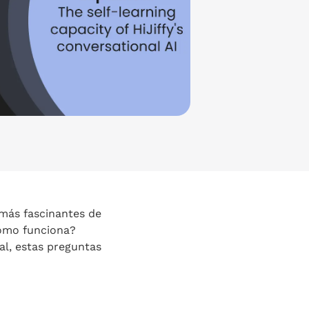
más fascinantes de
Cómo funciona?
al, estas preguntas