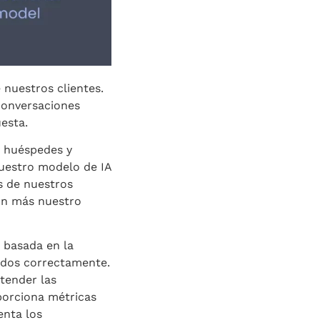
nuestros clientes.
 conversaciones
esta.
y huéspedes y
uestro modelo de IA
s de nuestros
aún más nuestro
 basada en la
ados correctamente.
tender las
porciona métricas
enta los