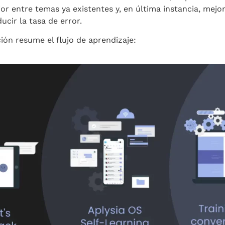
or entre temas ya existentes y, en última instancia, mejor
ucir la tasa de error.
ción resume el flujo de aprendizaje: