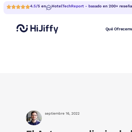
4.5/5 en
HotelTechReport - basado en 200+ reseña
Qué Ofrecem
septiembre 16, 2022