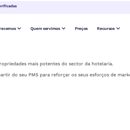
rificadas
erecemos
Quem servimos
Preços
Recursos
ropriedades mais potentes do sector da hotelaria.
partir do seu PMS para reforçar os seus esforços de mar