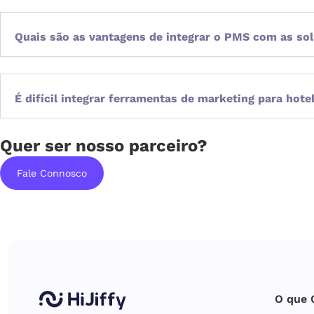
Quais são as vantagens de integrar o PMS com as so
É difícil integrar ferramentas de marketing para hote
Quer ser nosso parceiro?
Fale Connosco
O que 