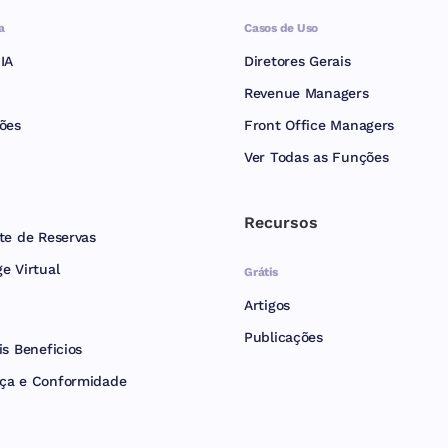
a
Casos de Uso
IA
Diretores Gerais
Revenue Managers
ões
Front Office Managers
Ver Todas as Funções
Recursos
te de Reservas
e Virtual
Grátis
Artigos
Publicações
is Beneficios
ça e Conformidade