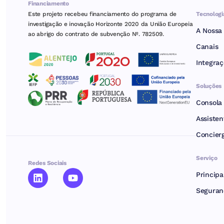
Financiamento
Tecnologi
Este projeto recebeu financiamento do programa de
investigação e inovação Horizonte 2020 da União Europeia
A Nossa 
ao abrigo do contrato de subvenção Nº. 782509.
Canais
Integraç
Soluções
Consola
Assisten
Concierg
Serviço
Redes Sociais
Principa
Seguran