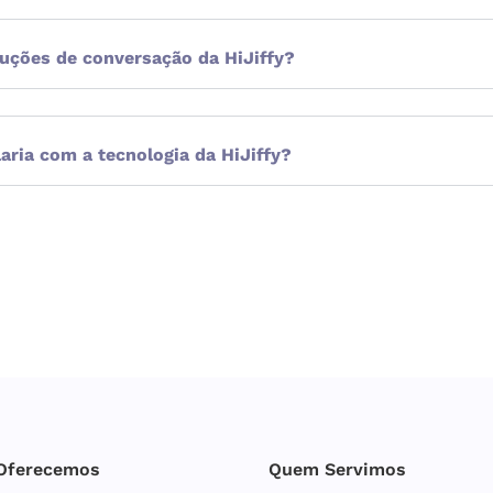
luções de conversação da HiJiffy?
laria com a tecnologia da HiJiffy?
Oferecemos
Quem Servimos