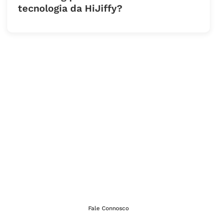
tecnologia da HiJiffy?
Quer ser nosso parceiro?
Fale Connosco