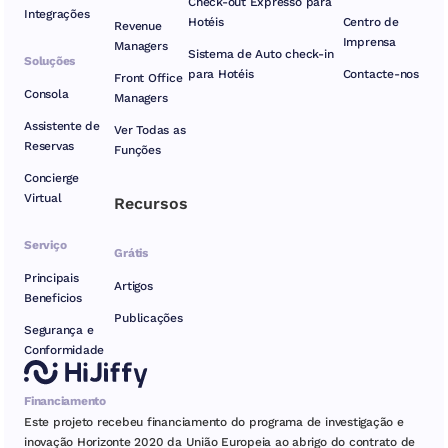
Check-out Expresso para
Integrações
Hotéis
Centro de
Revenue
Imprensa
Managers
Sistema de Auto check-in
Soluções
para Hotéis
Contacte-nos
Front Office
Consola
Managers
Assistente de
Ver Todas as
Reservas
Funções
Concierge
Virtual
Recursos
Serviço
Grátis
Principais
Artigos
Beneficios
Publicações
Segurança e
Conformidade
Financiamento
Este projeto recebeu financiamento do programa de investigação e
inovação Horizonte 2020 da União Europeia ao abrigo do contrato de