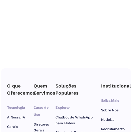
O que
Quem
Soluções
Institucional
Oferecemos
Servimos
Populares
Saiba Mais
Tecnologia
Casos de
Explorar
Sobre Nós
Uso
A Nossa IA
Chatbot de WhatsApp
Notícias
para Hotéis
Diretores
Canais
Recrutamento
Gerais