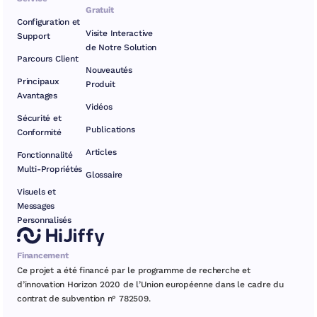
Gratuit
Configuration et
Visite Interactive
Support
de Notre Solution
Parcours Client
Nouveautés
Principaux
Produit
Avantages
Vidéos
Sécurité et
Publications
Conformité
Articles
Fonctionnalité
Multi-Propriétés
Glossaire
Visuels et
Messages
Personnalisés
Financement
Ce projet a été financé par le programme de recherche et
d’innovation Horizon 2020 de l’Union européenne dans le cadre du
contrat de subvention n° 782509.