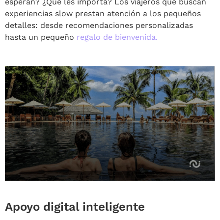
esperan? ¿Qué les importa? Los viajeros que buscan
experiencias slow prestan atención a los pequeños
detalles: desde recomendaciones personalizadas
hasta un pequeño
regalo de bienvenida.
Apoyo digital inteligente