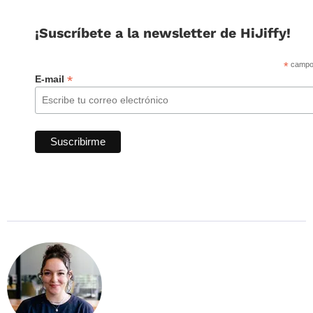
¡Suscríbete a la newsletter de HiJiffy!
*
campo 
*
E-mail