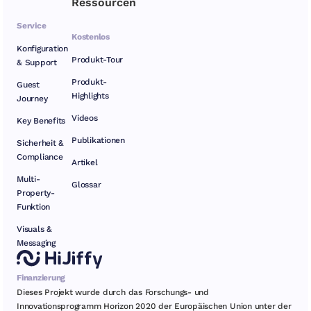
Ressourcen
Service
Kostenlos
Konfiguration
Produkt-Tour
& Support
Produkt-
Guest
Highlights
Journey
Videos
Key Benefits
Publikationen
Sicherheit &
Compliance
Artikel
Multi-
Glossar
Property-
Funktion
Visuals &
Messaging
Finanzierung
Dieses Projekt wurde durch das Forschungs- und
Innovationsprogramm Horizon 2020 der Europäischen Union unter der