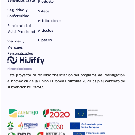
Beneficios Clave
Producto
Seguridad y
Vídeos
Conformidad
Publicaciones
Funcionalidad
Artículos
Multi-Propiedad
Glosario
Visuales y
Mensajes
Personalizados
Financiaciones
Este proyecto ha recibido financiación del programa de investigación
e innovación de la Unión Europea Horizonte 2020 bajo el contrato de
subvención nº 782509.