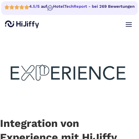
4.5/5 auf
HotelTechReport - bei 269 Bewertungen
Integration von
Experience mit HiJiffy