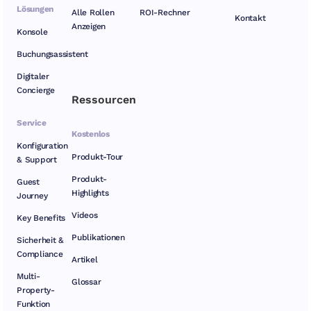
Lösungen
Alle Rollen
ROI-Rechner
Kontakt
Anzeigen
Konsole
Buchungsassistent
Digitaler
Concierge
Ressourcen
Service
Kostenlos
Konfiguration
Produkt-Tour
& Support
Produkt-
Guest
Highlights
Journey
Videos
Key Benefits
Publikationen
Sicherheit &
Compliance
Artikel
Multi-
Glossar
Property-
Funktion