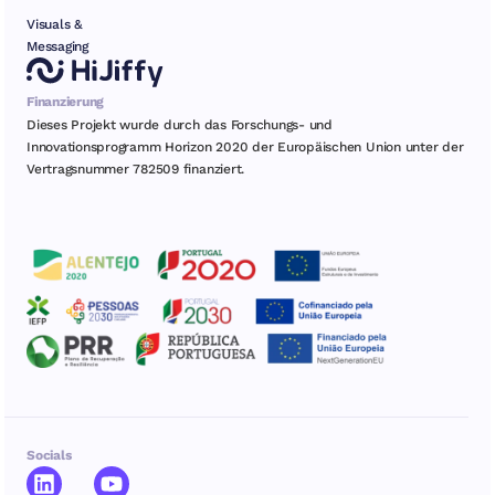
Visuals &
Messaging
Finanzierung
Dieses Projekt wurde durch das Forschungs- und
Innovationsprogramm Horizon 2020 der Europäischen Union unter der
Vertragsnummer 782509 finanziert.
Socials