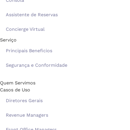
Consola
Assistente de Reservas
Concierge Virtual
Serviço
Principais Beneficios
Segurança e Conformidade
Quem Servimos
Casos de Uso
Diretores Gerais
Revenue Managers
Front Office Managers