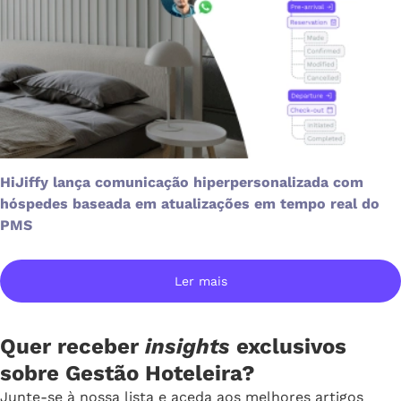
HiJiffy lança comunicação hiperpersonalizada com
hóspedes baseada em atualizações em tempo real do
PMS
Ler mais
Quer receber
insights
exclusivos
sobre Gestão Hoteleira?
Junte-se à nossa lista e aceda aos melhores artigos